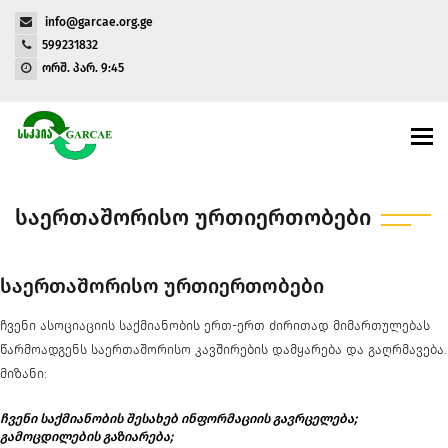
info@garcae.org.ge
599231832
ორშ. პარ. 9:45
Togg
navi
ᲡᲐᲔᲠᲗᲐᲨᲝᲠᲘᲡᲝ ᲣᲠᲗᲘᲔᲠᲗᲝᲑᲔᲑᲘ
საერთაშორისო ურთიერთობები
ჩვენი ასოციაციის საქმიანობის ერთ-ერთ ძირითად მიმართულებას
წარმოადგენს საერთაშორისო კავშირების დამყარება და გაღრმავება.
მიზანი:
ჩვენი საქმიანობის შესახებ ინფორმაციის გავრცელება;
გამოცდილების გაზიარება;